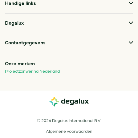
Handige links
Degalux
Contactgegevens
Onze merken
Projectzonwering Nederland
Telefonische openingstijden
© 2026 Degalux International B.V.
Algemene voorwaarden