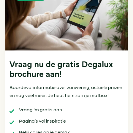
Vraag nu de gratis Degalux
brochure aan!
Boordevol informatie over zonwering, actuele prijzen
en nog veel meer. Je hebt hem zo in je mailbox!
Vraag 'm gratis aan
Pagina’s vol inspiratie
Bekijk alles op je gemak