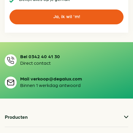
Ja, ik wil 'm!
Bel 0342 40 41 30
Direct contact
Mail verkoop@degalux.com
Binnen 1 werkdag antwoord
Producten