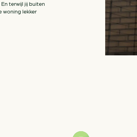
n terwijl jij buiten
e woning lekker