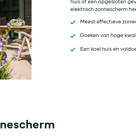
huis of een opgesloten gev
elektrisch zonnescherm heer
Meest effectieve zonw
Doeken van hoge kwali
Een koel huis en voldo
onnescherm