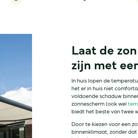
Laat de zon
zijn met e
In huis lopen de temperatur
het er in huis niet comfort
voldoende schaduw binnen,
zonnescherm (ook wel
ter
biedt het beste van twee 
Door te kiezen voor een zo
binnenklimaat, zonder dat 