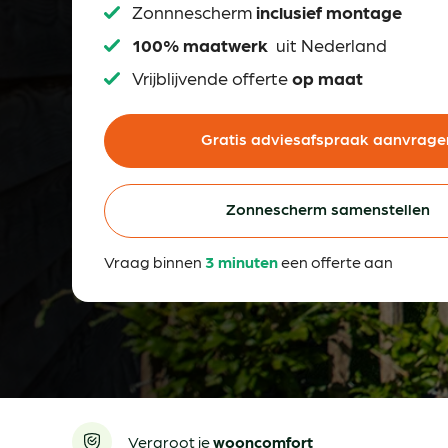
Zonnnescherm
inclusief montage
100% maatwerk
uit Nederland
Vrijblijvende offerte
op maat
Gratis adviesafspraak aanvrage
Zonnescherm samenstellen
Vraag binnen
3 minuten
een offerte aan
Vergroot je
wooncomfort