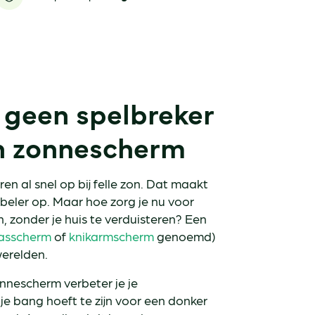
 geen spelbreker
en zonnescherm
en al snel op bij felle zon. Dat maakt
abeler op. Maar hoe zorg je nu voor
 zonder je huis te verduisteren? Een
rasscherm
of
knikarmscherm
genoemd)
werelden.
nnescherm verbeter je je
je bang hoeft te zijn voor een donker